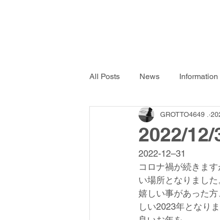
All Posts
News
Information
GROTTO4649 .
2
2022/12/
2022-12–31
コロナ禍が続きます
い場所となりました
嬉しい事があった方
しい2023年となり
良いお年を