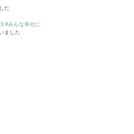
した
23
#みんな幸せに
いました