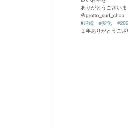
ありがとうございま
@grotto_surf_shop 
#飛躍
#変化
#20
１年ありがとうござ