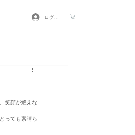
ログイン
、笑顔が絶えな
とっても素晴ら